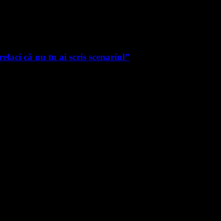
faci că nu tu ai scris scenariul”