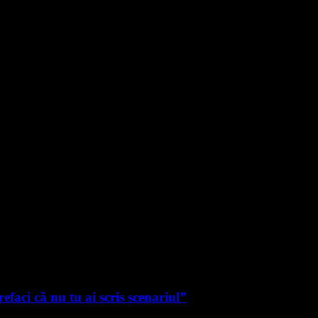
faci că nu tu ai scris scenariul”