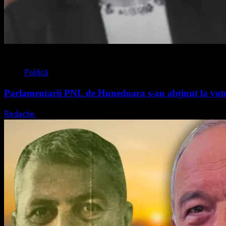
2 min read
Politică
Parlamentarii PNL de Hunedoara s-au abținut la votul
Redactie
5 august 2026