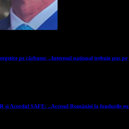
ergetice pe cărbune: „Interesul național trebuie pus pe
RR și Acordul SAFE: „Accesul României la fondurile e