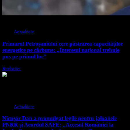
2 min read
Actualitate
Primarul Petroșaniului cere păstrarea capacităților
energetice pe cărbune: „Interesul național trebuie
pus pe primul loc”
Redactie
5 august 2026
2 min read
Actualitate
Nicușor Dan a promulgat legile pentru jaloanele
PNRR și Acordul SAFE: „Accesul României la