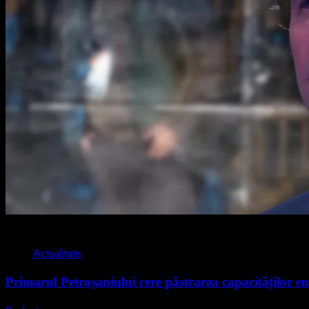
2 min read
Actualitate
Primarul Petroșaniului cere păstrarea capacităților en