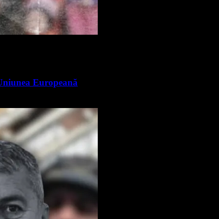
n Uniunea Europeană