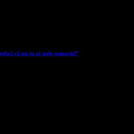
faci că nu tu ai scris scenariul”