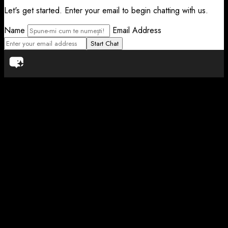
Let's get started. Enter your email to begin chatting with us.
Name
Email Address
Start Chat