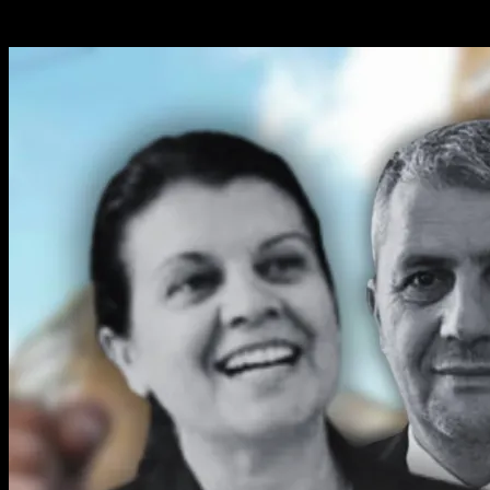
Poate ai ratat