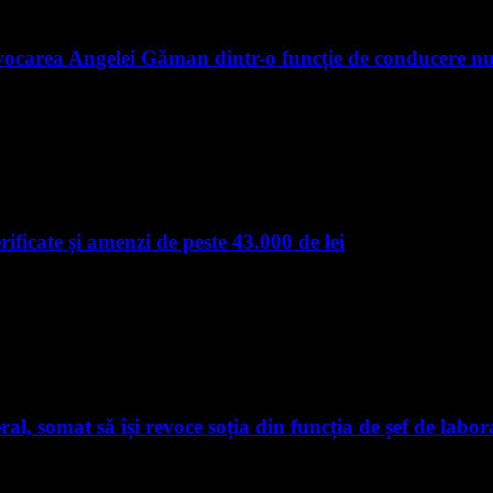
vocarea Angelei Găman dintr-o funcție de conducere n
ificate și amenzi de peste 43.000 de lei
l, somat să își revoce soția din funcția de șef de labor