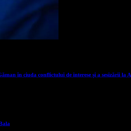
an în ciuda conflictului de interese și a sesizării la 
 Bala