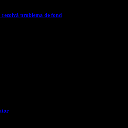
u rezolvă problema de fond
ator