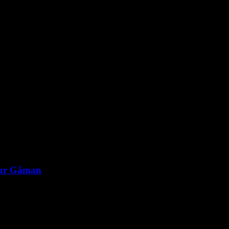
rtur Găman