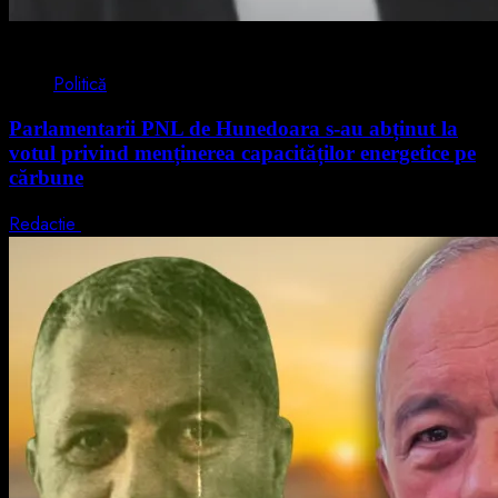
2 min read
Politică
Parlamentarii PNL de Hunedoara s-au abținut la
votul privind menținerea capacităților energetice pe
cărbune
Redactie
5 august 2026