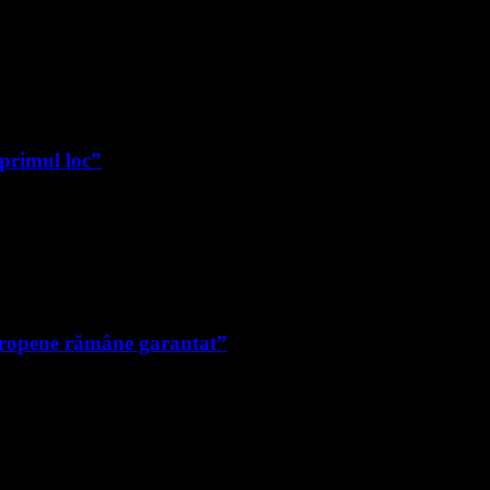
 primul loc”
uropene rămâne garantat”