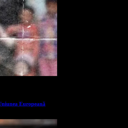
n Uniunea Europeană