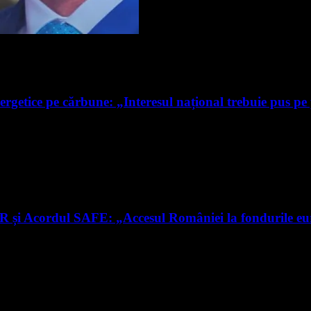
ergetice pe cărbune: „Interesul național trebuie pus pe
RR și Acordul SAFE: „Accesul României la fondurile e
nte știri