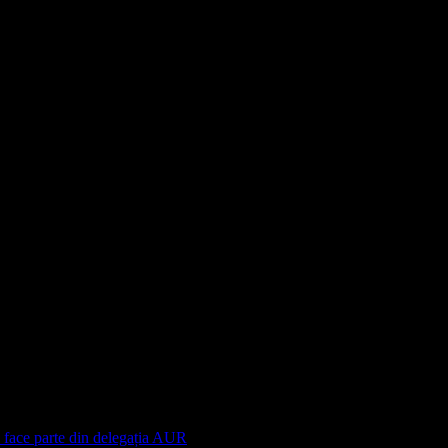
țele unor decizii administrative și acuză faptul că oamenii sunt puși
e în contractul colectiv de muncă din 2024 ar fi depășit limitele 
e face parte din delegația AUR