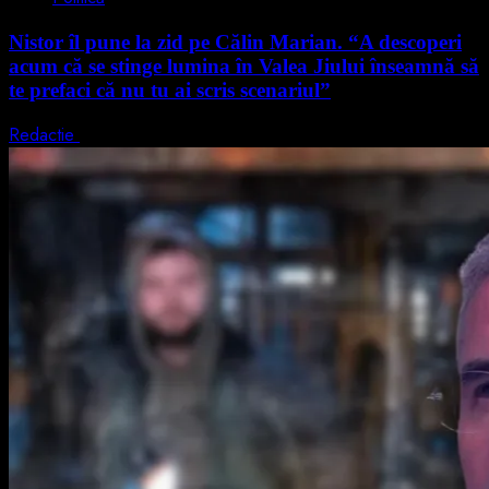
Nistor îl pune la zid pe Călin Marian. “A descoperi
acum că se stinge lumina în Valea Jiului înseamnă să
te prefaci că nu tu ai scris scenariul”
Redactie
5 august 2026