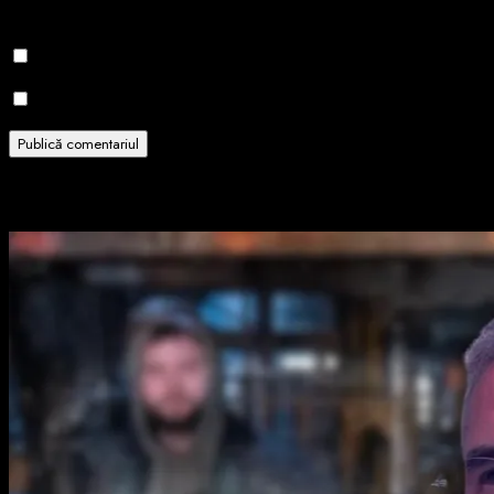
pentru data viitoare când o să comentez.
Notifică-mă prin email când sunt publicate alte comentarii.
Notifică-mă prin email când sunt publicate articole noi.
Related Stories