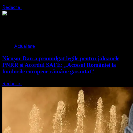
Redactie
5 august 2026
2 min read
Actualitate
Nicușor Dan a promulgat legile pentru jaloanele
PNRR și Acordul SAFE: „Accesul României la
fondurile europene rămâne garantat”
Redactie
4 august 2026