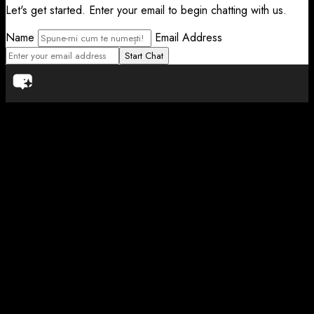
Let's get started. Enter your email to begin chatting with us.
Name
Email Address
Start Chat