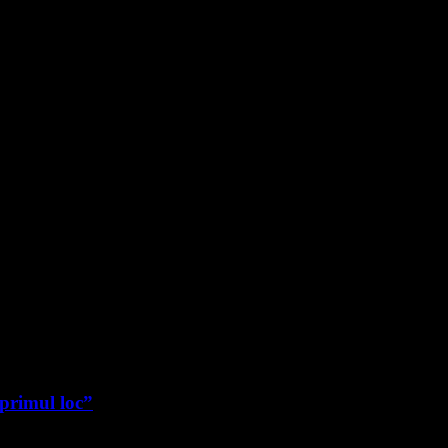
 primul loc”