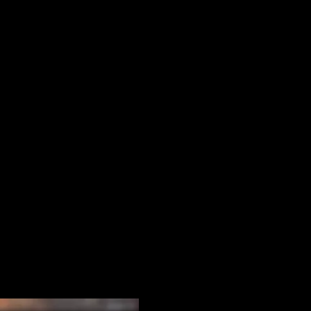
 pentru data viitoare când o să comentez.