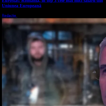
Eurostat: România, în top 3 cele mai mici salarii din
Uniunea Europeană
Redactie
7 august 2026