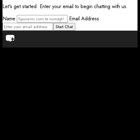
Let's get started. Enter your email to begin chatting with us.
Name
Email Address
Start Chat