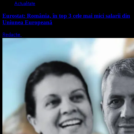
Actualitate
Eurostat: România, în top 3 cele mai mici salarii din
Uniunea Europeană
Redactie
7 august 2026