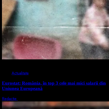
1 min read
Actualitate
Eurostat: România, în top 3 cele mai mici salarii din
Uniunea Europeană
Redactie
7 august 2026