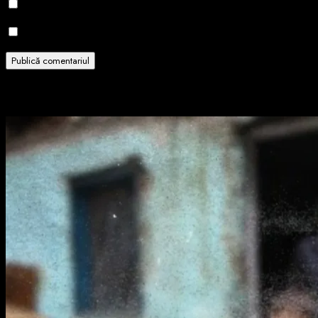
Notifică-mă prin email când sunt publicate alte comentarii.
Notifică-mă prin email când sunt publicate articole noi.
Related Stories