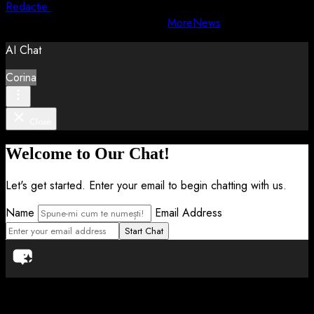
Redactie
4 august 2026
Copyright © All rights reserved.
|
MoreNews
by AF themes.
AI Chat
Corina
Close
Welcome to Our Chat!
Let's get started. Enter your email to begin chatting with us.
Name
Email Address
Start Chat