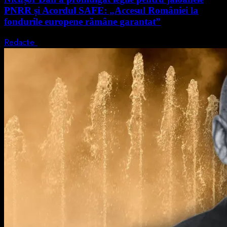
PNRR și Acordul SAFE: „Accesul României la
fondurile europene rămâne garantat”
Redactie
4 august 2026