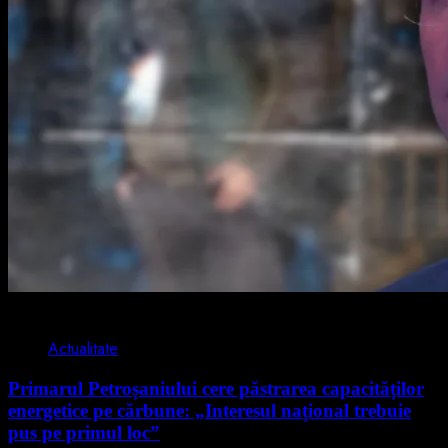
2 min read
Actualitate
Primarul Petroșaniului cere păstrarea capacităților
energetice pe cărbune: „Interesul național trebuie
pus pe primul loc”