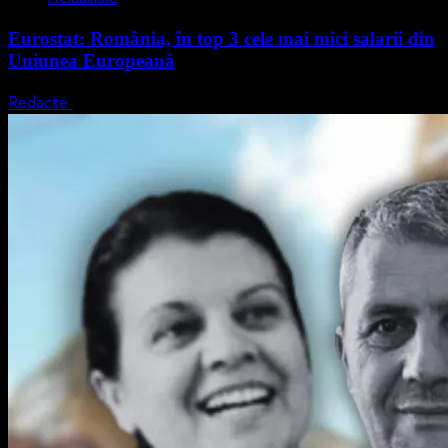
Eurostat: România, în top 3 cele mai mici salarii din
Uniunea Europeană
Redactie
7 august 2026