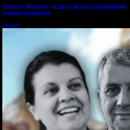
Eurostat: România, în top 3 cele mai mici salarii din
Uniunea Europeană
Redactie
7 august 2026