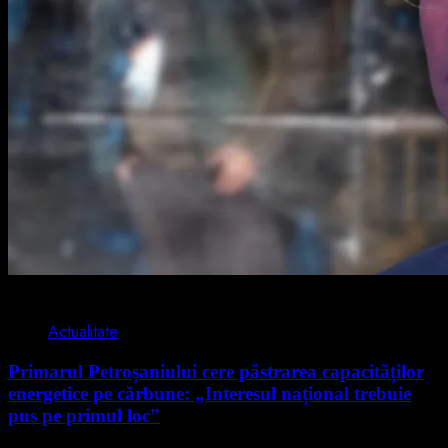
2 min read
Actualitate
Primarul Petroșaniului cere păstrarea capacităților
energetice pe cărbune: „Interesul național trebuie
pus pe primul loc”