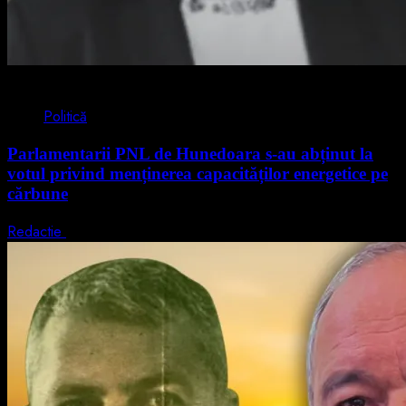
2 min read
Politică
Parlamentarii PNL de Hunedoara s-au abținut la
votul privind menținerea capacităților energetice pe
cărbune
Redactie
5 august 2026