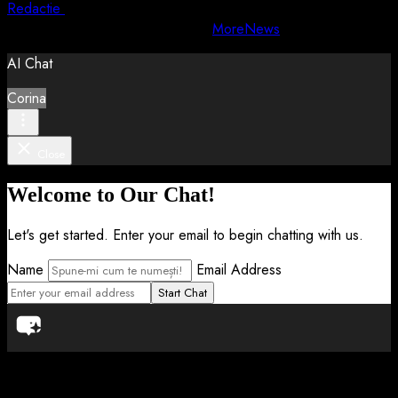
Redactie
5 august 2026
Copyright © All rights reserved.
|
MoreNews
by AF themes.
AI Chat
Corina
Close
Welcome to Our Chat!
Let's get started. Enter your email to begin chatting with us.
Name
Email Address
Start Chat