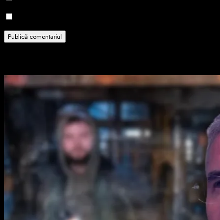
Notifică-mă prin email când sunt publicate articole noi.
Related Stories