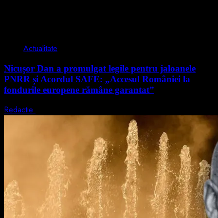
2 min read
Actualitate
Nicușor Dan a promulgat legile pentru jaloanele
PNRR și Acordul SAFE: „Accesul României la
fondurile europene rămâne garantat”
Redactie
4 august 2026