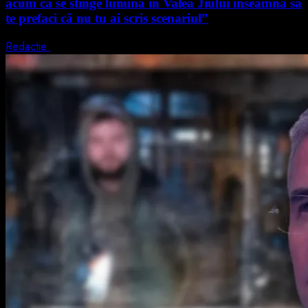
acum că se stinge lumina în Valea Jiului înseamnă să
te prefaci că nu tu ai scris scenariul”
Redactie
5 august 2026