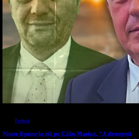
4 min read
Politică
Nistor îl pune la zid pe Călin Marian. “A descoperi