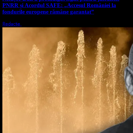
PNRR și Acordul SAFE: „Accesul României la
fondurile europene rămâne garantat”
Redactie
4 august 2026