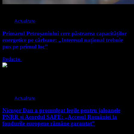
2 min read
Actualitate
Primarul Petroșaniului cere păstrarea capacităților
energetice pe cărbune: „Interesul național trebuie
pus pe primul loc”
Redactie
5 august 2026
2 min read
Actualitate
Nicușor Dan a promulgat legile pentru jaloanele
PNRR și Acordul SAFE: „Accesul României la
fondurile europene rămâne garantat”