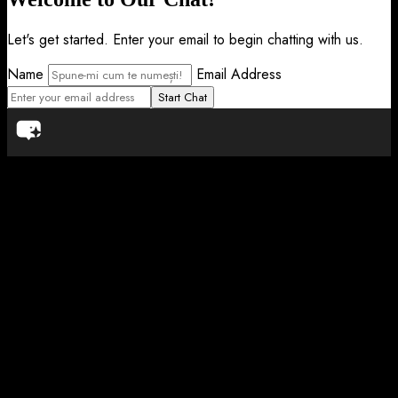
Let's get started. Enter your email to begin chatting with us.
Name
Email Address
Start Chat