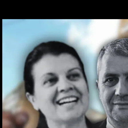
Poate ai ratat