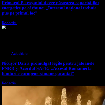
Primarul Petroșaniului cere păstrarea capacităților
energetice pe cărbune: „Interesul național trebuie
pus pe primul loc”
Redactie
5 august 2026
2 min read
Actualitate
Nicușor Dan a promulgat legile pentru jaloanele
PNRR și Acordul SAFE: „Accesul României la
fondurile europene rămâne garantat”
Redactie
4 august 2026