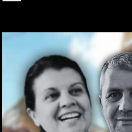
Alătură-te celorlalți 4 abonați.
Poate ai ratat