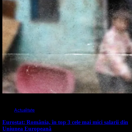
1 min read
Actualitate
Eurostat: România, în top 3 cele mai mici salarii din
Uniunea Europeană