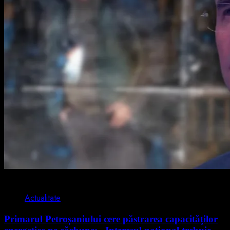
2 min read
Actualitate
Primarul Petroșaniului cere păstrarea capacităților