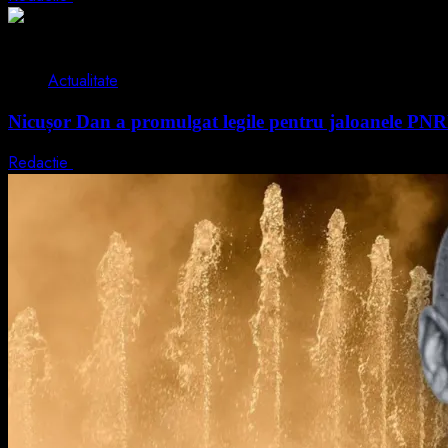
2 min read
Actualitate
Nicușor Dan a promulgat legile pentru jaloanele PN
Redactie
4 august 2026