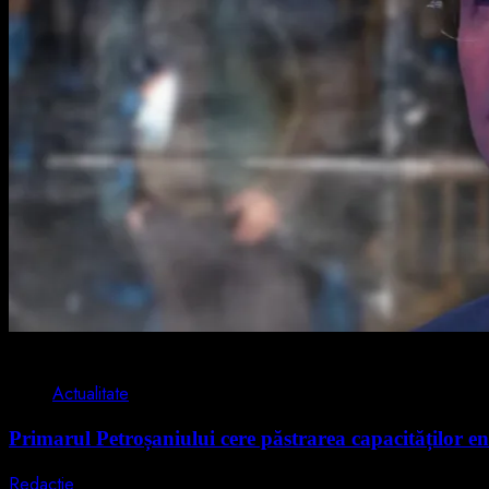
2 min read
Actualitate
Primarul Petroșaniului cere păstrarea capacităților en
Redactie
5 august 2026