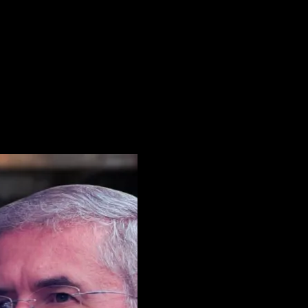
 pentru data viitoare când o să comentez.