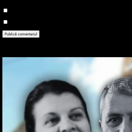
Notifică-mă prin email când sunt publicate alte comentarii.
Notifică-mă prin email când sunt publicate articole noi.
Related Stories