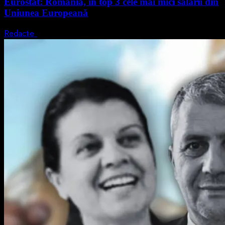
Eurostat: România, în top 3 cele mai mici salarii din
Uniunea Europeană
Redactie
7 august 2026