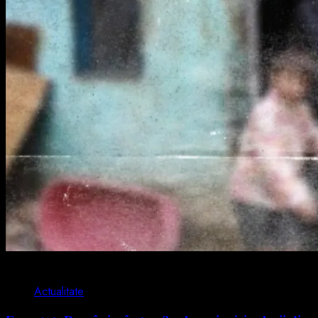
1 min read
Actualitate