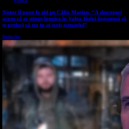
Politică
Nistor îl pune la zid pe Călin Marian. “A descoperi
acum că se stinge lumina în Valea Jiului înseamnă să
te prefaci că nu tu ai scris scenariul”
Redactie
5 august 2026