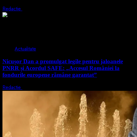
Redactie
5 august 2026
2 min read
Actualitate
Nicușor Dan a promulgat legile pentru jaloanele
PNRR și Acordul SAFE: „Accesul României la
fondurile europene rămâne garantat”
Redactie
4 august 2026