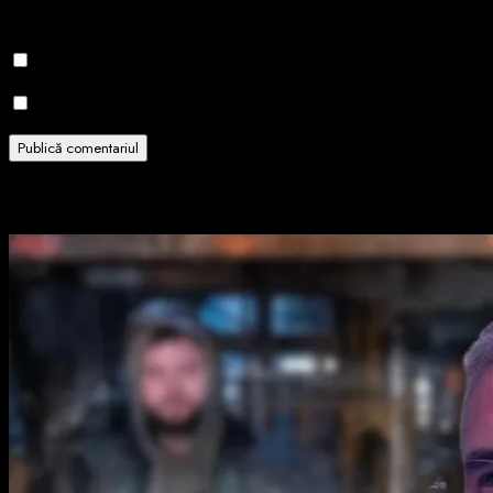
pentru data viitoare când o să comentez.
Notifică-mă prin email când sunt publicate alte comentarii.
Notifică-mă prin email când sunt publicate articole noi.
Related Stories