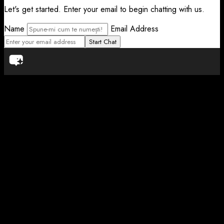
Let's get started. Enter your email to begin chatting with us.
Name
Email Address
Start Chat