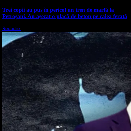
Trei copii au pus în pericol un tren de marfă la
Petroșani. Au așezat o placă de beton pe calea ferată
Redactie
10 august 2026