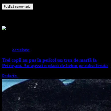
Related Stories
2 min read
Actualitate
Trei copii au pus în pericol un tren de marfă la
Petroșani. Au așezat o placă de beton pe calea ferată
Redactie
10 august 2026