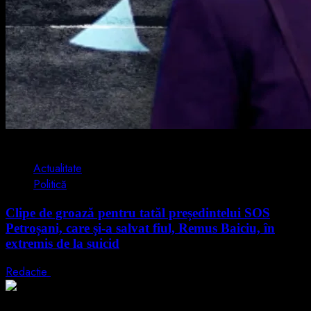
1 min read
Actualitate
Politică
Clipe de groază pentru tatăl președintelui SOS
Petroșani, care și-a salvat fiul, Remus Baiciu, în
extremis de la suicid
Redactie
10 august 2026