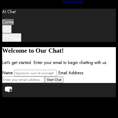
Copyright © All rights reserved.
|
MoreNews
by AF themes.
AI Chat
Corina
Close
Welcome to Our Chat!
Let's get started. Enter your email to begin chatting with us.
Name
Email Address
Start Chat