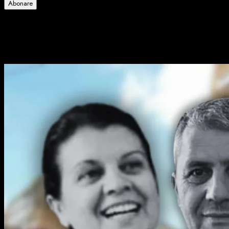
Abonare
Alătură-te celorlalți 4 abonați.
Poate ai ratat