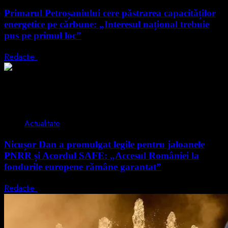
Primarul Petroșaniului cere păstrarea capacităților
energetice pe cărbune: „Interesul național trebuie
pus pe primul loc”
Redactie
5 august 2026
2 min read
Actualitate
Nicușor Dan a promulgat legile pentru jaloanele
PNRR și Acordul SAFE: „Accesul României la
fondurile europene rămâne garantat”
Redactie
4 august 2026