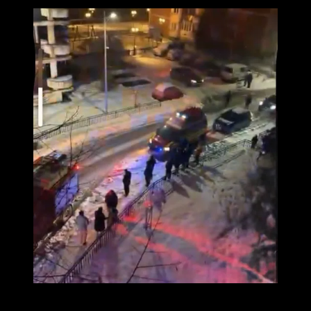
După stingerea incendiului, echipajele operative au acționat