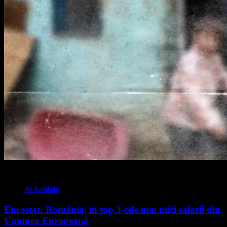
1 min read
Actualitate
Eurostat: România, în top 3 cele mai mici salarii din
Uniunea Europeană