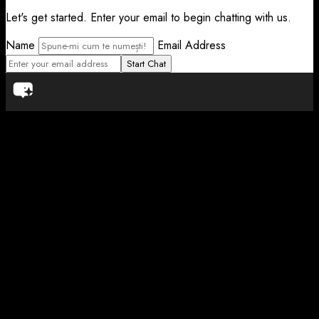
Let's get started. Enter your email to begin chatting with us.
Name
Email Address
Start Chat