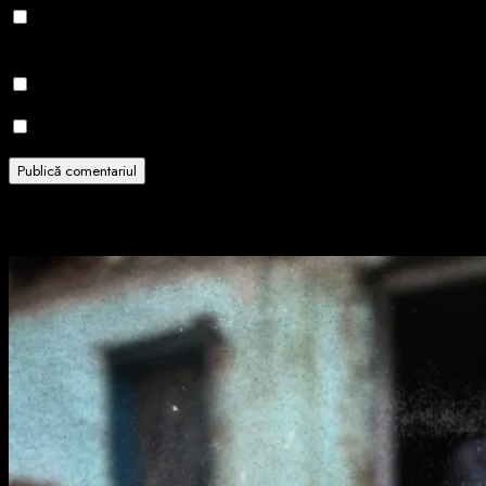
Salvează-mi numele, emailul și site-ul web în acest navigator
pentru data viitoare când o să comentez.
Notifică-mă prin email când sunt publicate alte comentarii.
Notifică-mă prin email când sunt publicate articole noi.
Related Stories