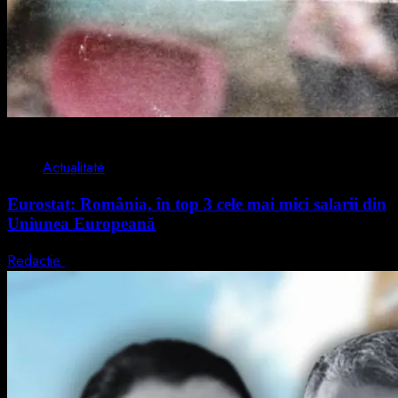
1 min read
Actualitate
Eurostat: România, în top 3 cele mai mici salarii din
Uniunea Europeană
Redactie
7 august 2026