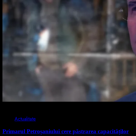
2 min read
Actualitate
Primarul Petroșaniului cere păstrarea capacităților