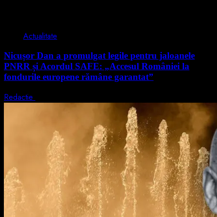
2 min read
Actualitate
Nicușor Dan a promulgat legile pentru jaloanele
PNRR și Acordul SAFE: „Accesul României la
fondurile europene rămâne garantat”
Redactie
4 august 2026