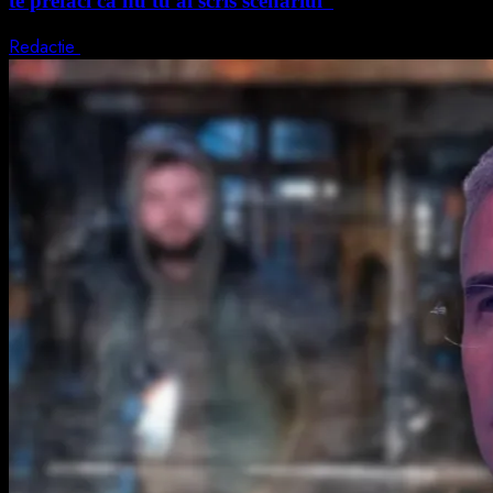
te prefaci că nu tu ai scris scenariul”
Redactie
5 august 2026