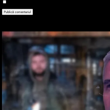
Notifică-mă prin email când sunt publicate articole noi.
Related Stories