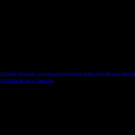
Primăria Petroșani cere ajutorul locuitorilor pentru identificarea vinovaț
00.000 de lei de la Târgu Jiu
 marcate cu
*