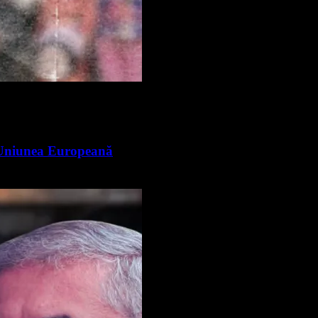
n Uniunea Europeană