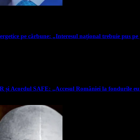
ergetice pe cărbune: „Interesul național trebuie pus pe
RR și Acordul SAFE: „Accesul României la fondurile e