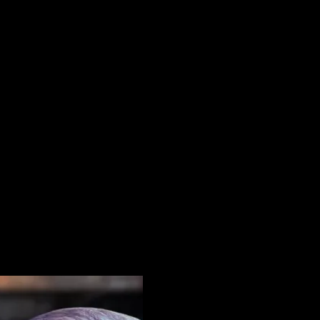
 pentru data viitoare când o să comentez.