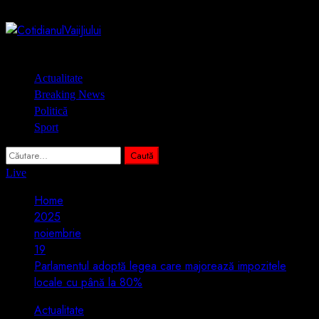
Skip
8 august 2026
to
content
Primary
Actualitate
Menu
Breaking News
Politică
Sport
Caută
după:
Live
Home
2025
noiembrie
19
Parlamentul adoptă legea care majorează impozitele
locale cu până la 80%
Actualitate