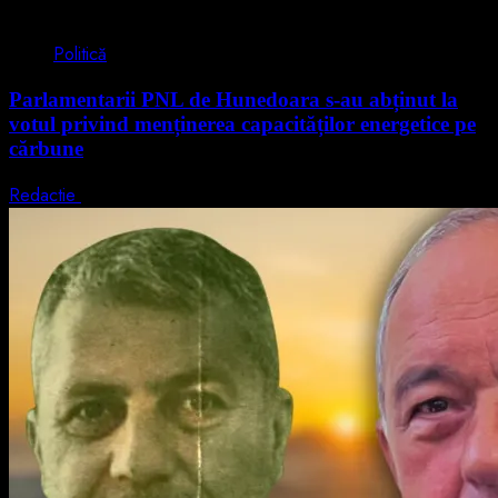
2 min read
Politică
Parlamentarii PNL de Hunedoara s-au abținut la
votul privind menținerea capacităților energetice pe
cărbune
Redactie
5 august 2026