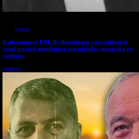
2 min read
Politică
Parlamentarii PNL de Hunedoara s-au abținut la
votul privind menținerea capacităților energetice pe
cărbune
Redactie
5 august 2026