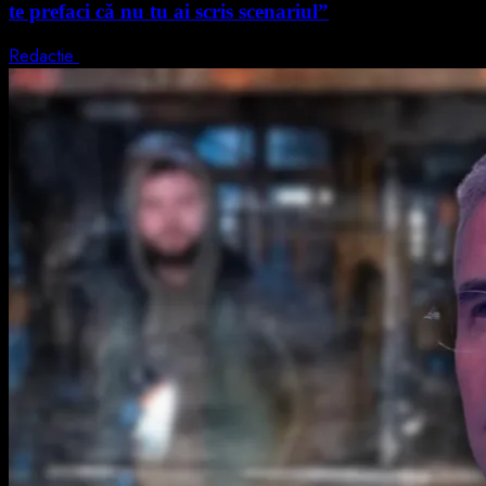
te prefaci că nu tu ai scris scenariul”
Redactie
5 august 2026