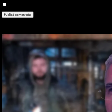
Notifică-mă prin email când sunt publicate articole noi.
Related Stories