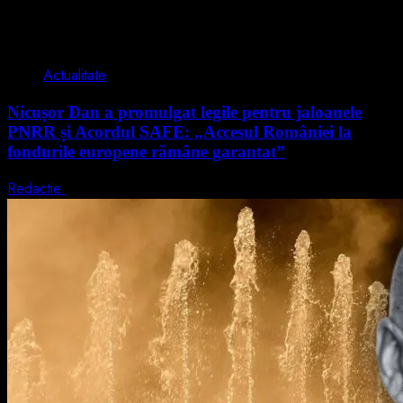
2 min read
Actualitate
Nicușor Dan a promulgat legile pentru jaloanele
PNRR și Acordul SAFE: „Accesul României la
fondurile europene rămâne garantat”
Redactie
4 august 2026