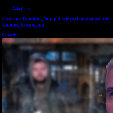
Actualitate
Eurostat: România, în top 3 cele mai mici salarii din
Uniunea Europeană
Redactie
7 august 2026