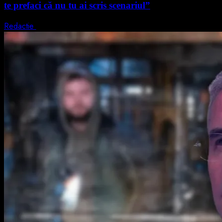
te prefaci că nu tu ai scris scenariul”
Redactie
5 august 2026