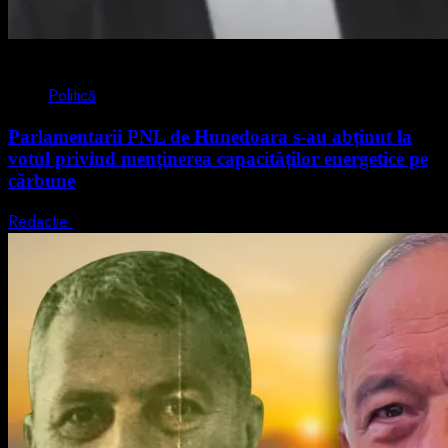
2 min read
Politică
Parlamentarii PNL de Hunedoara s-au abținut la
votul privind menținerea capacităților energetice pe
cărbune
Redactie
5 august 2026