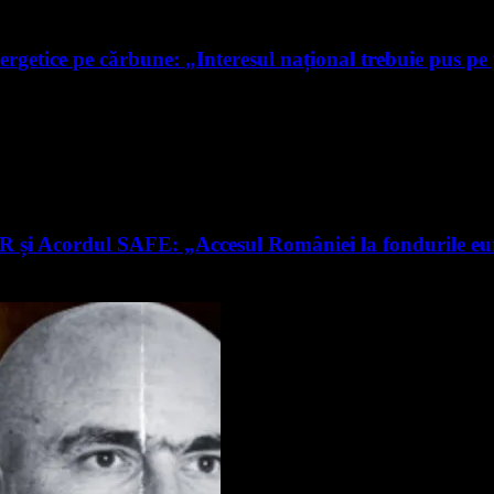
ergetice pe cărbune: „Interesul național trebuie pus pe
RR și Acordul SAFE: „Accesul României la fondurile e