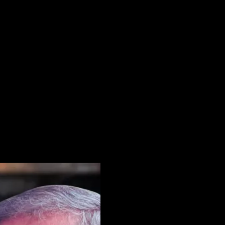
 pentru data viitoare când o să comentez.