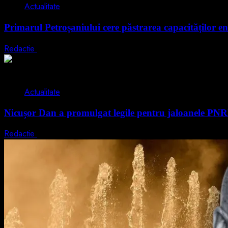
Actualitate
Primarul Petroșaniului cere păstrarea capacităților en
Redactie
5 august 2026
2 min read
Actualitate
Nicușor Dan a promulgat legile pentru jaloanele PN
Redactie
4 august 2026