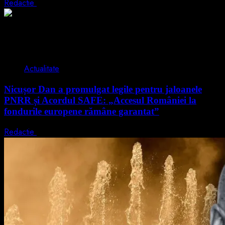
Redactie
5 august 2026
2 min read
Actualitate
Nicușor Dan a promulgat legile pentru jaloanele
PNRR și Acordul SAFE: „Accesul României la
fondurile europene rămâne garantat”
Redactie
4 august 2026