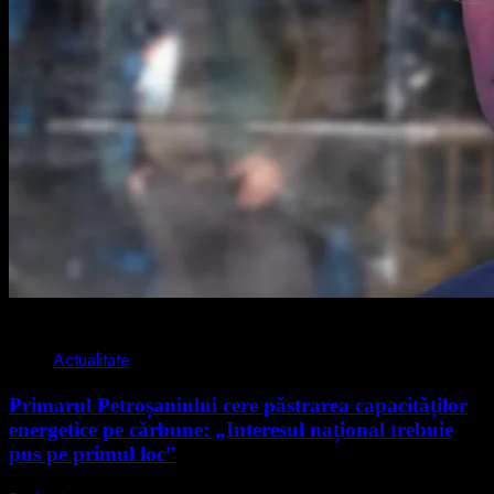
2 min read
Actualitate
Primarul Petroșaniului cere păstrarea capacităților
energetice pe cărbune: „Interesul național trebuie
pus pe primul loc”