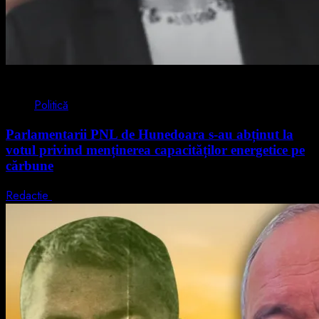
2 min read
Politică
Parlamentarii PNL de Hunedoara s-au abținut la
votul privind menținerea capacităților energetice pe
cărbune
Redactie
5 august 2026