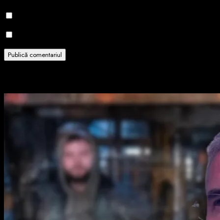
Notifică-mă prin email când sunt publicate alte comentarii.
Notifică-mă prin email când sunt publicate articole noi.
Related Stories