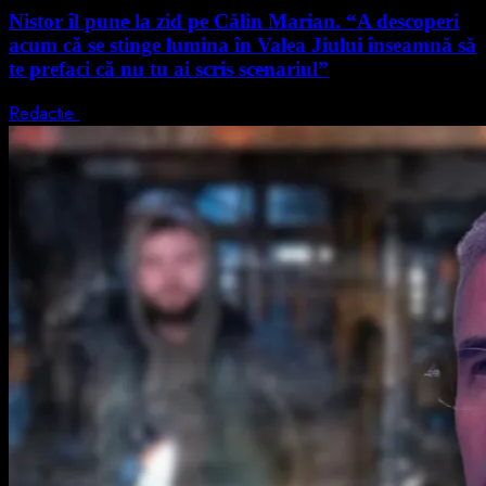
Nistor îl pune la zid pe Călin Marian. “A descoperi
acum că se stinge lumina în Valea Jiului înseamnă să
te prefaci că nu tu ai scris scenariul”
Redactie
5 august 2026