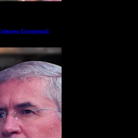
n Uniunea Europeană