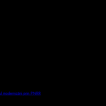
ul modernizării prin PNRR