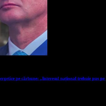
ergetice pe cărbune: „Interesul național trebuie pus pe