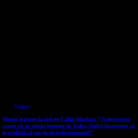
4 min read
Politică
Nistor îl pune la zid pe Călin Marian. “A descoperi
acum că se stinge lumina în Valea Jiului înseamnă să
te prefaci că nu tu ai scris scenariul”