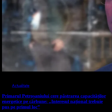
2 min read
Actualitate
Primarul Petroșaniului cere păstrarea capacităților
energetice pe cărbune: „Interesul național trebuie
pus pe primul loc”