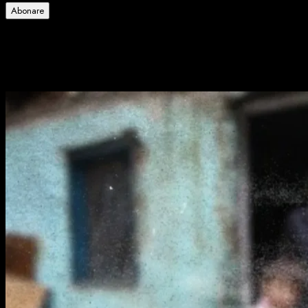
Abonare
Alătură-te celorlalți 4 abonați.
Poate ai ratat