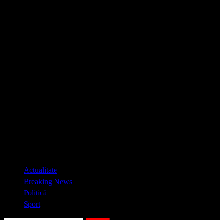
Primary
Actualitate
Menu
Breaking News
Politică
Sport