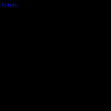
Redactie
5 august 2026