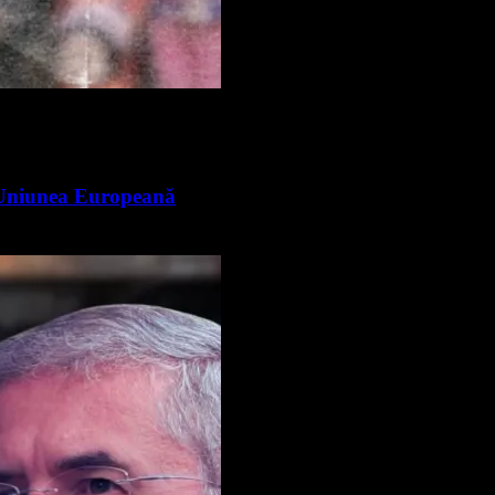
n Uniunea Europeană