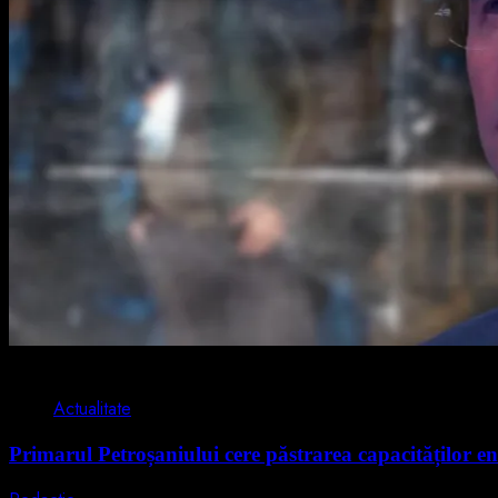
2 min read
Actualitate
Primarul Petroșaniului cere păstrarea capacităților en