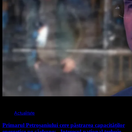
2 min read
Actualitate
Primarul Petroșaniului cere păstrarea capacităților
energetice pe cărbune: „Interesul național trebuie