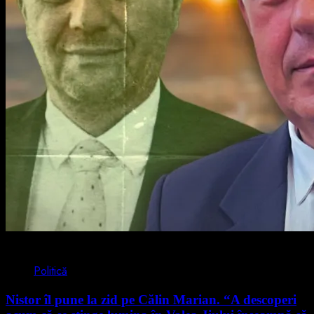
4 min read
Politică
Nistor îl pune la zid pe Călin Marian. “A descoperi