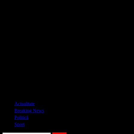
Primary
Actualitate
Menu
Breaking News
Politică
Sport