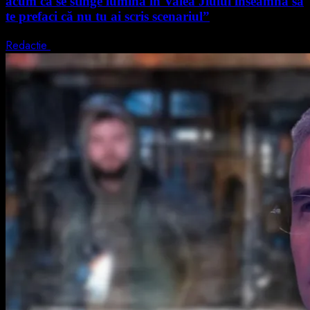
acum că se stinge lumina în Valea Jiului înseamnă să
te prefaci că nu tu ai scris scenariul”
Redactie
5 august 2026