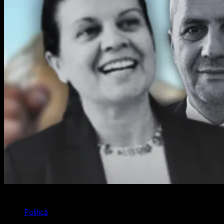
2 min read
Politică