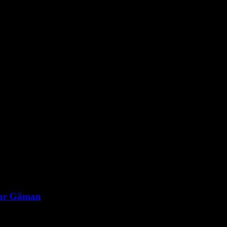
rtur Găman