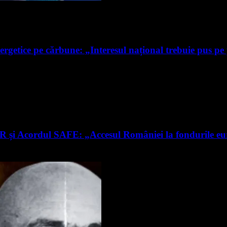
ergetice pe cărbune: „Interesul național trebuie pus pe
RR și Acordul SAFE: „Accesul României la fondurile e