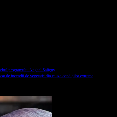
 cadrul programului Anghel Saligny
cat de incendii de vegetație din cauza condițiilor extreme