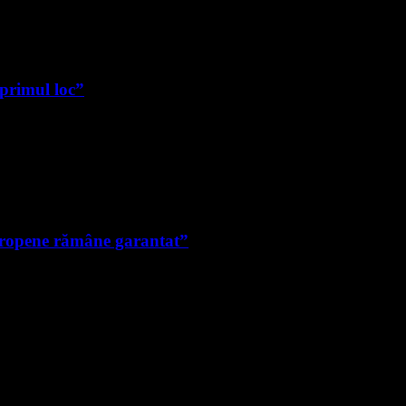
 primul loc”
uropene rămâne garantat”