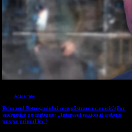
2 min read
Actualitate
Primarul Petroșaniului cere păstrarea capacităților
energetice pe cărbune: „Interesul național trebuie
pus pe primul loc”