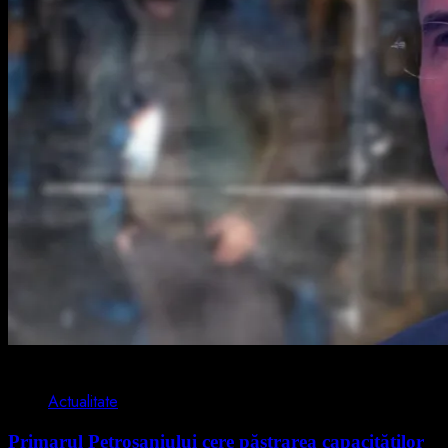
2 min read
Actualitate
Primarul Petroșaniului cere păstrarea capacităților