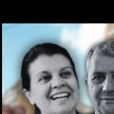
Alătură-te celorlalți 4 abonați.
Poate ai ratat