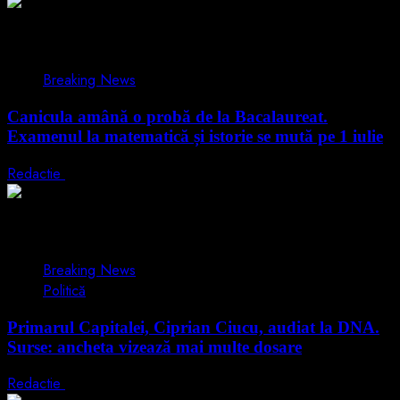
1 min read
Breaking News
Canicula amână o probă de la Bacalaureat.
Examenul la matematică și istorie se mută pe 1 iulie
Redactie
29 iunie 2026
1 min read
Breaking News
Politică
Primarul Capitalei, Ciprian Ciucu, audiat la DNA.
Surse: ancheta vizează mai multe dosare
Redactie
18 iunie 2026