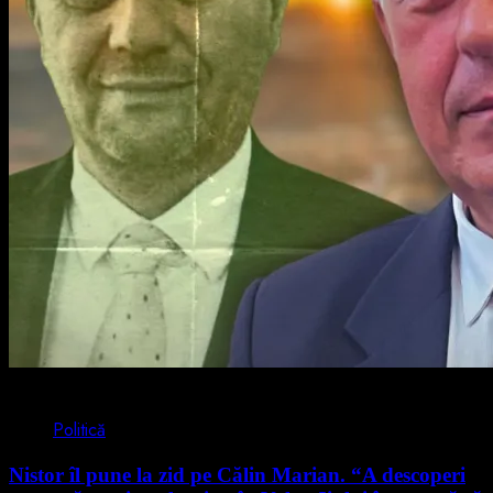
4 min read
Politică
Nistor îl pune la zid pe Călin Marian. “A descoperi