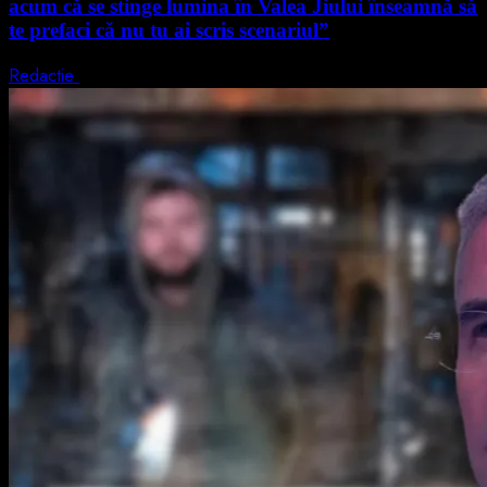
acum că se stinge lumina în Valea Jiului înseamnă să
te prefaci că nu tu ai scris scenariul”
Redactie
5 august 2026