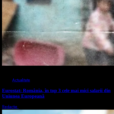
1 min read
Actualitate
Eurostat: România, în top 3 cele mai mici salarii din
Uniunea Europeană
Redactie
7 august 2026