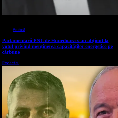
2 min read
Politică
Parlamentarii PNL de Hunedoara s-au abținut la
votul privind menținerea capacităților energetice pe
cărbune
Redactie
5 august 2026