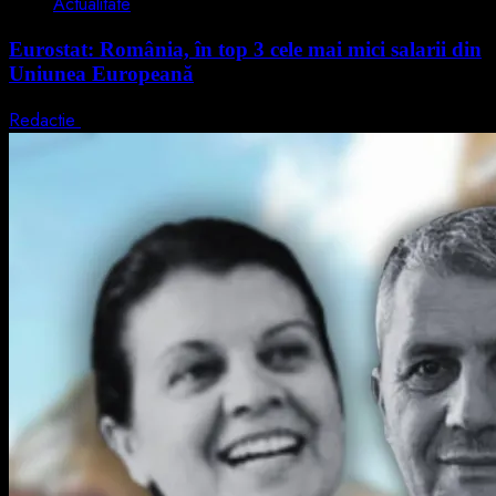
Actualitate
Eurostat: România, în top 3 cele mai mici salarii din
Uniunea Europeană
Redactie
7 august 2026