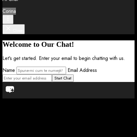
Corina
Close
Welcome to Our Chat!
Let's get started. Enter your email to begin chatting with us.
Name
Email Address
Start Chat