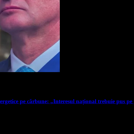
ergetice pe cărbune: „Interesul național trebuie pus pe