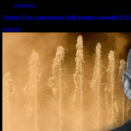
Actualitate
Nicușor Dan a promulgat legile pentru jaloanele PN
Redactie
4 august 2026