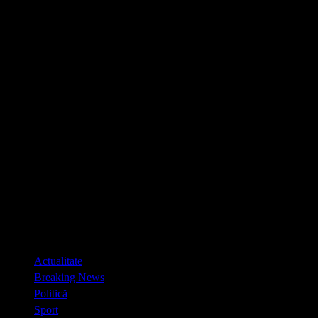
Primary
Actualitate
Menu
Breaking News
Politică
Sport